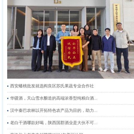
西安蟠桃批发就选阎良区苏氏果蔬专业合作社
华疆酒，天山雪水酿造的高端浓香型纯粮白酒...
汉中秦巴农林以开拓特色农产品为目的，助力...
老白干酒哪款好喝，陕西国郡酒业是大伙不可...