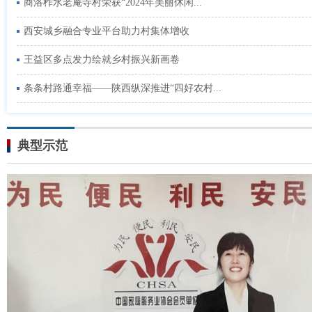
商洛柞水老庵寺村荣获“2024年美丽休闲...
西安城乡融合专业平台助力村集体增收
王益区多点发力绘就乡村振兴新画卷
条条村路通幸福——陕西纵深推进“四好农村...
典型示范