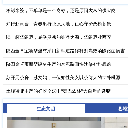
稻鳅米婆，不单单是一个商标，还是原阳大米的供应商
知行赴灵台｜青春躬行陇原大地，仁心守护桑榆暮景
喝一杯华疆酒，感受灵魂的纯净之源，华疆酒业西安
陕西金卓宝新型建材采用新型道路修补剂高效消除路面病害
陕西金卓宝新型建材生产的水泥路面快速修补料靠谱
苏开元茶舍，苏文娟，一位知性美女以茶待人的世外桃源
土蜂蜜哪里产的好吃？汉中“秦巴农林”大自然的馈赠
生态文明
县域