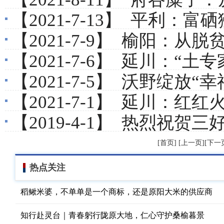
【2021-7-13】
平利：富硒
【2021-7-9】
榆阳：从脱贫
【2021-7-6】
延川：“土专
【2021-7-5】
沃野绽放“幸福花”
【2021-7-1】
延川：红红火
【2019-4-1】
热烈祝贺三好
[首页] [上一页][下一页
热点关注
稻鳅米婆，不单单是一个商标，还是原阳大米的供应商
知行赴灵台｜青春躬行陇原大地，仁心守护桑榆暮景