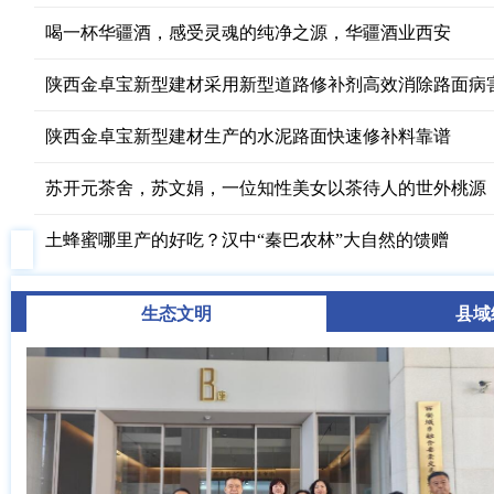
喝一杯华疆酒，感受灵魂的纯净之源，华疆酒业西安
陕西金卓宝新型建材采用新型道路修补剂高效消除路面病
陕西金卓宝新型建材生产的水泥路面快速修补料靠谱
苏开元茶舍，苏文娟，一位知性美女以茶待人的世外桃源
土蜂蜜哪里产的好吃？汉中“秦巴农林”大自然的馈赠
生态文明
县域