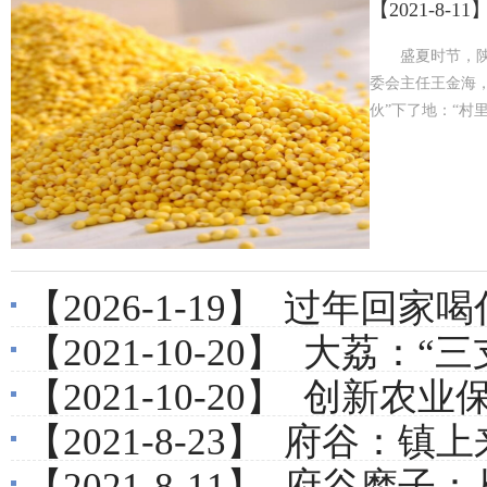
【2021-8-11
盛夏时节，
委会主任王金海
伙”下了地：“村
【2026-1-19】
过年回家喝
【2021-10-20】
大荔：“三
【2021-10-20】
创新农业保
【2021-8-23】
府谷：镇上来
【2021-8-11】
府谷糜子：从