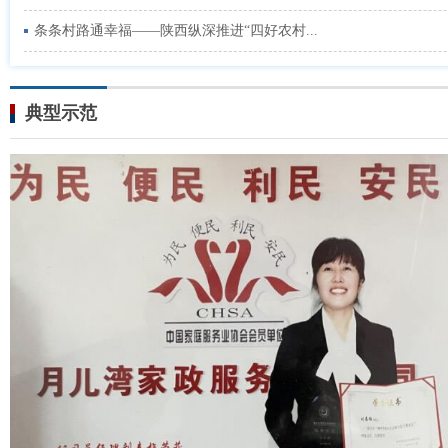
条条村路通幸福——陕西纵深推进“四好农村...
典型示范