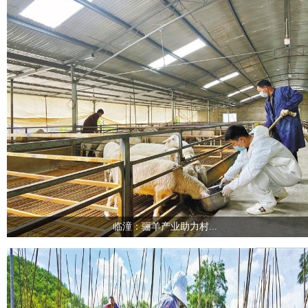
临潼：骊羊产业助力村...