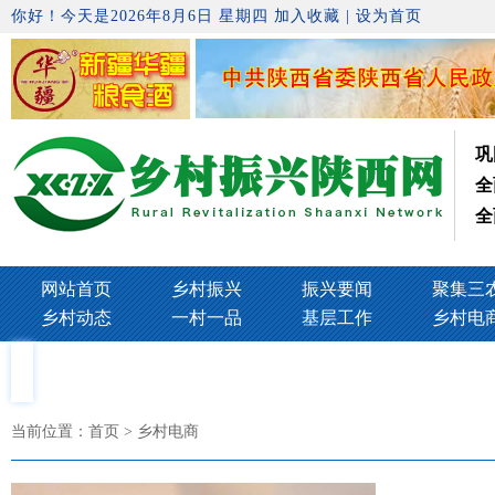
你好！今天是2026年8月6日 星期四
加入收藏
|
设为首页
巩
全
全
网站首页
乡村振兴
振兴要闻
聚集三
乡村动态
一村一品
基层工作
乡村电
当前位置：
首页
> 乡村电商