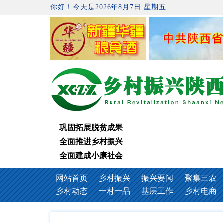
你好！今天是2026年8月7日 星期五
巩固拓展脱贫成果
全面推进乡村振兴
全面建成小康社会
网站首页
乡村振兴
振兴要闻
聚集三农
乡村动态
一村一品
基层工作
乡村电商