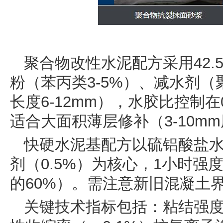
‌聚合物改性水泥配方‌采用42
粉（苯丙类3-5%）、减水剂（聚羧
长度6-12mm），水胶比控制在0.
适合大面积薄层修补（3-10m
‌快硬水泥基配方‌以硫铝酸盐
剂（0.5%）为核心，1小时强
的60%）。需注意新旧混凝土
‌关键技术指标‌包括：粘结强度（≥2