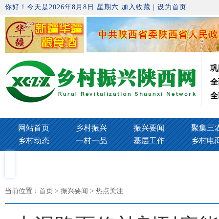
你好！今天是2026年8月8日 星期六
加入收藏
|
设为首页
巩
全
全
网站首页
乡村振兴
振兴要闻
聚集三
乡村动态
一村一品
基层工作
乡村电
当前位置：
首页
> 振兴要闻 > 热点关注