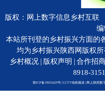
版权：网上数字信息乡村互联
编
本站所刊登的乡村振兴方面的
均为乡村振兴陕西网版权所
乡村概况
|
版权声明
|
合作招
8918-31
陕ICP备19016429号
|
CCTV地铁频道
|
网上陕西数