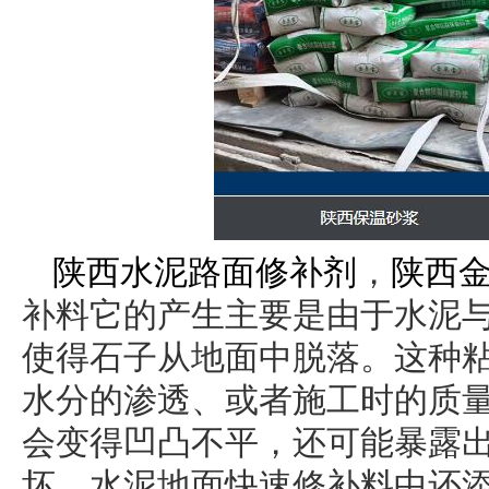
陕西水泥路面修补剂
，
陕西
补料它的产生主要是由于水泥
使得石子从地面中脱落。这种
水分的渗透、或者施工时的质
会变得凹凸不平，还可能暴露
坏。水泥地面快速修补料中还