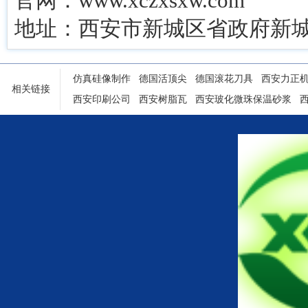
官网：www.xczxsxw.com
地址：西安市新城区省政府新城
仿真硅像制作
德国活顶尖
德国滚花刀具
西安力正
相关链接
西安印刷公司
西安树脂瓦
西安玻化微珠保温砂浆
陕西铝塑门窗