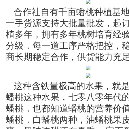
合作社自有千亩蟠桃种植基
一手货源支持大批量批发，起
植多年，拥有多年桃树培育经
分级，每一道工序严格把控，
商长期稳定合作，供货能力充
这种含铁量极高的水果，就
蟠桃这种水果，七零八零年代
蟠桃，也都知道蟠桃的营养价
蟠桃，白蟠桃两种，‌油蟠桃果