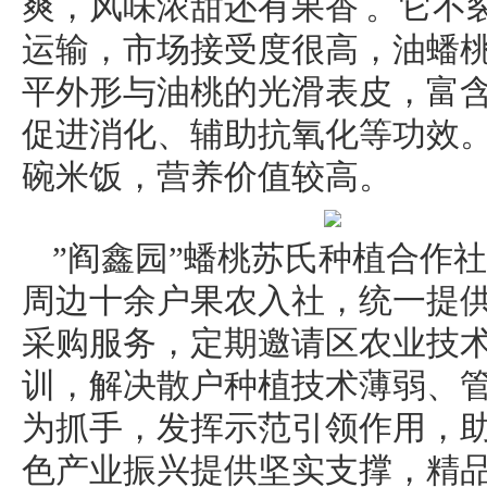
爽，风味浓甜还有果香 。它不
运输，市场接受度很高，油蟠
平外形与油桃的光滑表皮，富
促进消化、辅助抗氧化等功效。每10
碗米饭，营养价值较高。
”阎鑫园”蟠桃苏氏种植合作社
周边十余户果农入社，统一提
采购服务，定期邀请区农业技
训，解决散户种植技术薄弱、
为抓手，发挥示范引领作用，
色产业振兴提供坚实支撑，精