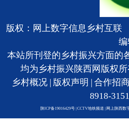
版权：网上数字信息乡村互联
编
本站所刊登的乡村振兴方面的
均为乡村振兴陕西网版权所
乡村概况
|
版权声明
|
合作招
8918-31
陕ICP备19016429号
|
CCTV地铁频道
|
网上陕西数