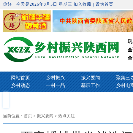
你好！今天是2026年8月5日 星期三
加入收藏
|
设为首页
巩
全
全
网站首页
乡村振兴
振兴要闻
聚集三
乡村动态
一村一品
基层工作
乡村电
当前位置：
首页
> 振兴要闻 > 热点关注