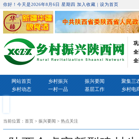
你好！今天是2026年8月6日 星期四
加入收藏
|
设为首页
巩
全
全
网站首页
乡村振兴
振兴要闻
聚集三
乡村动态
一村一品
基层工作
乡村电
当前位置：
首页
> 振兴要闻 > 热点关注