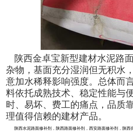
陕西金卓宝新型建材水泥路
杂物，基面充分湿润但无积水
意加水稀释影响强度。总体而
料依托成熟技术、稳定性能与
时、易坏、费工的痛点，品质
理值得信赖的建材产品。
陕西水泥路面修补剂
，
陕西路面修补剂
，
西安路面修补剂
，
陕西