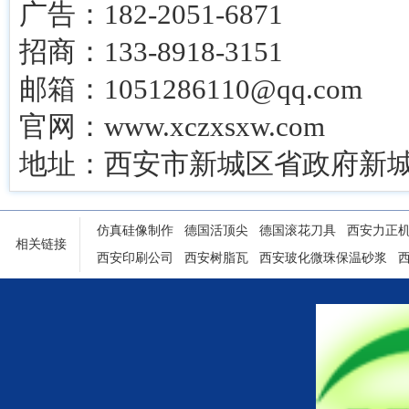
广告：182-2051-6871
招商：133-8918-3151
邮箱：1051286110@qq.com
官网：www.xczxsxw.com
地址：西安市新城区省政府新城
仿真硅像制作
德国活顶尖
德国滚花刀具
西安力正
相关链接
西安印刷公司
西安树脂瓦
西安玻化微珠保温砂浆
陕西铝塑门窗