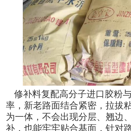
修补料复配高分子进口胶粉
率，新老路面结合紧密，拉拔
为一体，不会出现分层、翘边、脱
补，也能牢牢贴合基面，针对