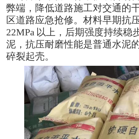
弊端，降低道路施工对交通的
区道路应急抢修。材料早期抗
22MPa 以上，后期强度持续
泥，抗压耐磨性能是普通水泥的
碎裂起壳。