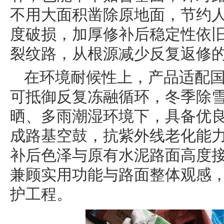
不用大面积凿除原地面，节约
度破损，加厚修补后稳定性依
裂纹路，从根源减少反复返修
在环境耐候性上，产品适配
可抵御反复冻融循环，冬季除
晒、多雨潮湿环境下，具备优
成路基空鼓，抗紫外线老化能
补后色泽与原有水泥路面高度
兼顾实用功能与路面整体观感
护工程。