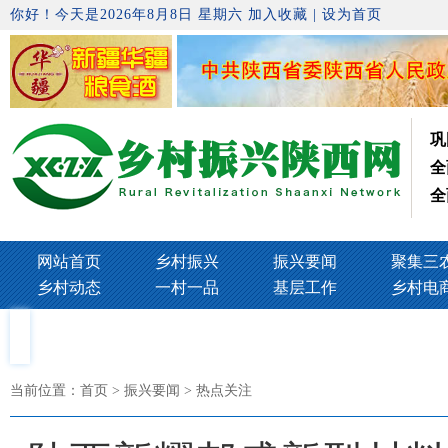
你好！今天是2026年8月8日 星期六
加入收藏
|
设为首页
巩
全
全
网站首页
乡村振兴
振兴要闻
聚集三
乡村动态
一村一品
基层工作
乡村电
当前位置：
首页
> 振兴要闻 > 热点关注