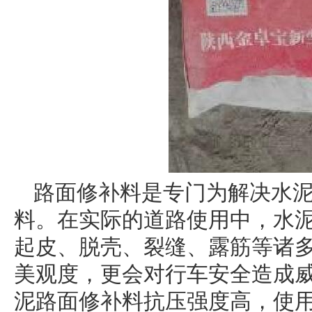
路面修补料是专门为解决水
料。在实际的道路使用中，水
起皮、脱壳、裂缝、露筋等诸
美观度，更会对行车安全造成
泥路面修补料抗压强度高，使