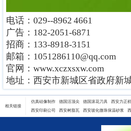
电话：029--8962 4661
广告：182-2051-6871
招商：133-8918-3151
邮箱：1051286110@qq.com
官网：www.xczxsxw.com
地址：西安市新城区省政府新城
仿真硅像制作
德国活顶尖
德国滚花刀具
西安力正
相关链接
西安印刷公司
西安树脂瓦
西安玻化微珠保温砂浆
陕西铝塑门窗