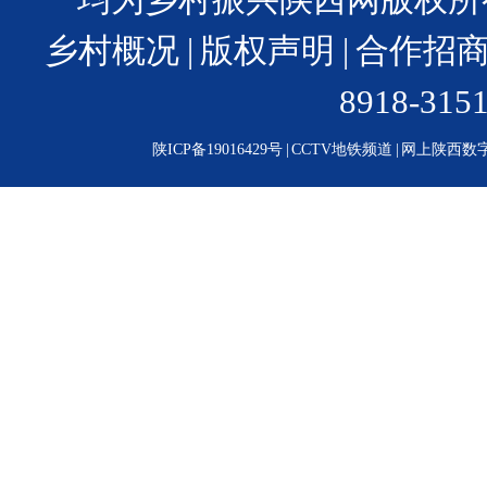
乡村概况
|
版权声明
|
合作招
8918-31
陕ICP备19016429号
|
CCTV地铁频道
|
网上陕西数