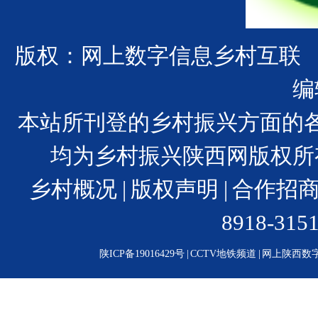
版权：网上数字信息乡村互联
编
本站所刊登的乡村振兴方面的
均为乡村振兴陕西网版权所
乡村概况
|
版权声明
|
合作招
8918-31
陕ICP备19016429号
|
CCTV地铁频道
|
网上陕西数