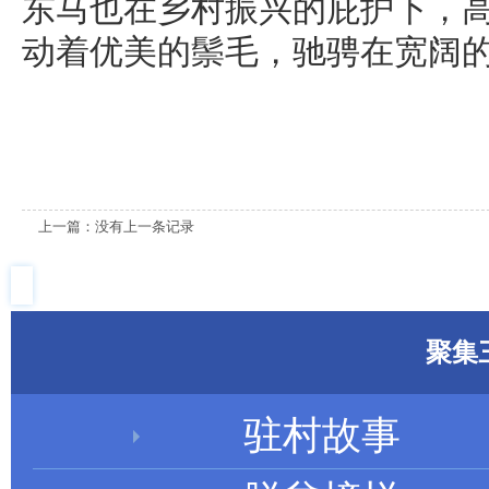
东马也在乡村振兴的庇护下，
动着优美的鬃毛，驰骋在宽阔
上一篇：没有上一条记录
聚集
驻村故事