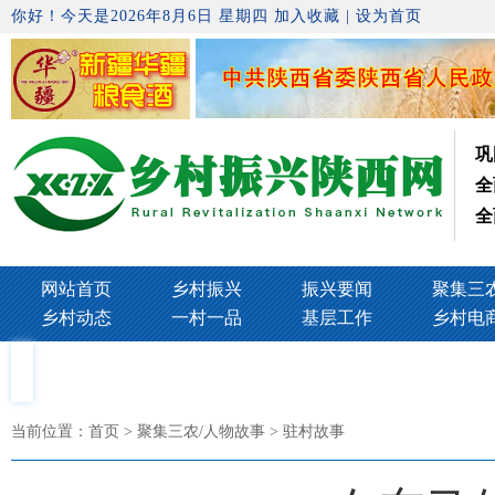
你好！今天是2026年8月6日 星期四
加入收藏
|
设为首页
巩
全
全
网站首页
乡村振兴
振兴要闻
聚集三
乡村动态
一村一品
基层工作
乡村电
当前位置：
首页
> 聚集三农/人物故事 > 驻村故事