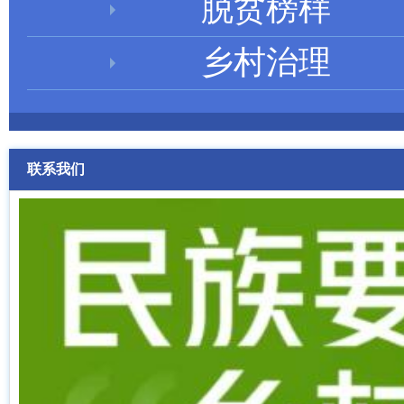
脱贫榜样
乡村治理
联系我们