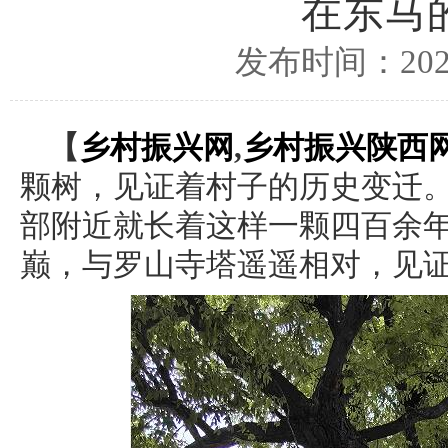
在东马
发布时间：2024
【
乡村振兴网
,
乡村振兴陕西
颗树，见证着村子的历史变迁
部附近就长着这样一颗四百余
巅，与罗山寺塔遥遥相对，见