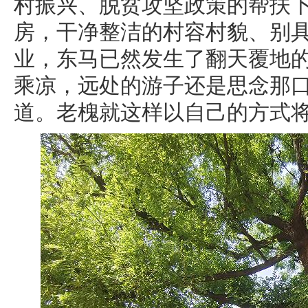
村振兴、脱贫攻坚政策的帮扶
房，干净整洁的村容村貌、别
业，东马已然发生了翻天覆地
乘凉，远处的游子还是思念那
道。老槐就这样以自己的方式