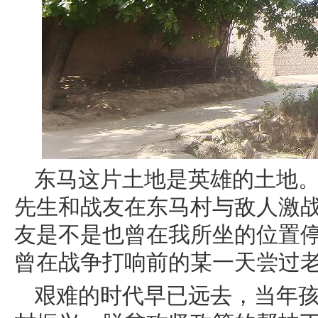
东马这片土地是英雄的土地。
先生和战友在东马村与敌人激
友是不是也曾在我所坐的位置
曾在战争打响前的某一天尝过
艰难的时代早已远去，当年